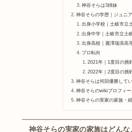
神谷そらは3姉妹
神谷そらの学歴｜ジュニ
出身小学校｜土岐市立
出身中学｜土岐市立土
出身高校｜麗澤瑞浪高
プロ転向
2021年｜1度目の挑
2022年｜2度目の
神谷そらは何回優勝して
神谷そらのwikiプロフィ
神谷そらの実家の家族・
神谷そらの実家の家族はどんな