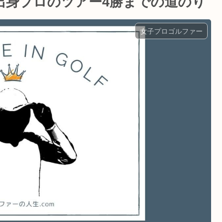
出身プロのツアー4勝までの道のり
女子プロゴルファー