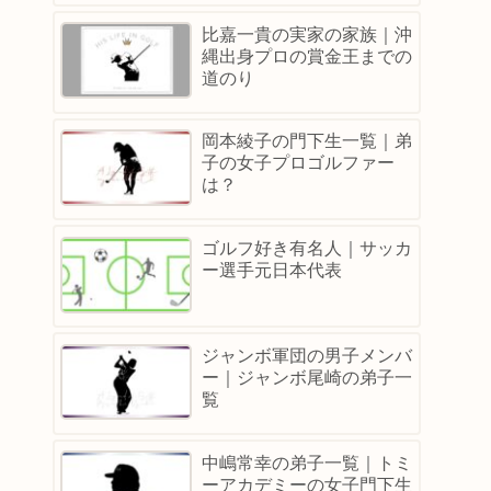
比嘉一貴の実家の家族｜沖
縄出身プロの賞金王までの
道のり
岡本綾子の門下生一覧｜弟
子の女子プロゴルファー
は？
ゴルフ好き有名人｜サッカ
ー選手元日本代表
ジャンボ軍団の男子メンバ
ー｜ジャンボ尾崎の弟子一
覧
中嶋常幸の弟子一覧｜トミ
ーアカデミーの女子門下生