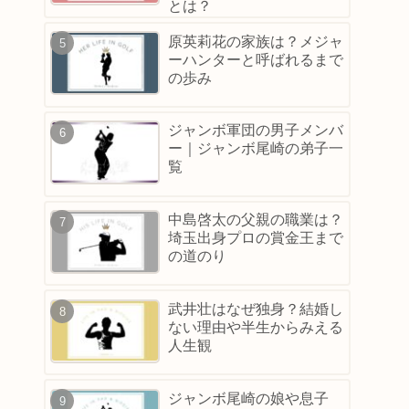
とは？
原英莉花の家族は？メジャ
ーハンターと呼ばれるまで
の歩み
ジャンボ軍団の男子メンバ
ー｜ジャンボ尾崎の弟子一
覧
中島啓太の父親の職業は？
埼玉出身プロの賞金王まで
の道のり
武井壮はなぜ独身？結婚し
ない理由や半生からみえる
人生観
ジャンボ尾崎の娘や息子