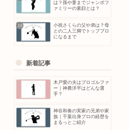
は？孫や妻までジャンボフ
ァミリーの素顔とは？
小祝さくらの父や弟は？母
との二人三脚でトッププロ
になるまで
新着記事
木戸愛の夫はプロゴルファ
ー｜神農洋平はどんな選
手？
神谷和奏の実家の兄弟や家
族｜千葉出身プロの経歴を
まるっとご紹介