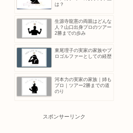
は？
生源寺龍憲の両親はどんな
人？山口出身プロのツアー
2勝までの歩み
東尾理子の実家の家族やプ
ロゴルファーとしての経歴
河本力の実家の家族｜姉も
プロ｜ツアー2勝までの道
のり
スポンサーリンク