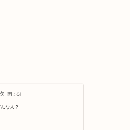
次
どんな人？