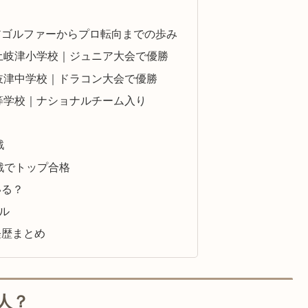
アゴルファーからプロ転向までの歩み
土岐津小学校｜ジュニア大会で優勝
岐津中学校｜ドラコン大会で優勝
等学校｜ナショナルチーム入り
戦
挑戦でトップ合格
いる？
ール
経歴まとめ
人？