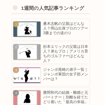
1週間の人気記事ランキング
桑木志帆の父親はどんな
人？岡山出身プロのツアー
3勝までの道のり
杉本エリックの父親は日本
人？弟もプロ｜アメリカ育
ちのゴルファーはどんな
人？
ジャンボ尾崎の弟子一覧｜
ジャンボ軍団の女子部メン
バーは？
勝間和代の結婚・離婚と元
パートナー｜別離を経てた
どり着いた「最高の幸福」