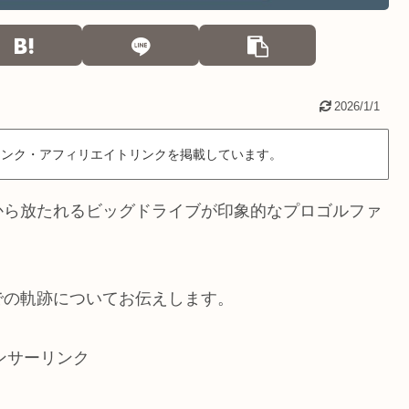
2026/1/1
リンク・アフィリエイトリンクを掲載しています。
身から放たれるビッグドライブが印象的なプロゴルファ
での軌跡についてお伝えします。
ンサーリンク