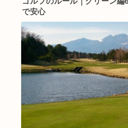
ゴルフのルール｜グリーン編
で安心