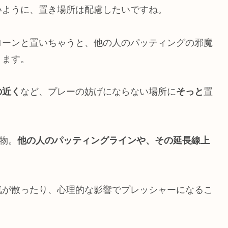
いように、置き場所は配慮したいですね。
ローンと置いちゃうと、他の人のパッティングの邪魔
ります。
の近く
など、プレーの妨げにならない場所に
そっと
置
物。
他の人のパッティングラインや、その延長線上
気が散ったり、心理的な影響でプレッシャーになるこ