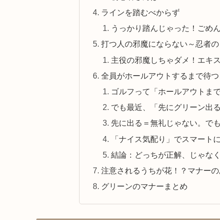
ラインを踏むべからず
うっかり踏んじゃった！ごめ
打つ人の邪魔にならない～忍者の
主役の邪魔しちゃダメ！エキ
全員がホールアウトするまで待つ
ゴルフって「ホールアウトま
でも最近、「先にグリーン出
先に出る＝無礼じゃない。で
「ナイス気配り」でスマート
結論：どっちが正解、じゃな
注意されるうちが花！？マナーの
グリーンのマナーまとめ