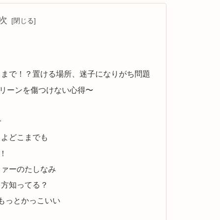
次
！
こまで！？置ける場所、迷子になりがち問題
リーンを傷つけない心得〜
で
くよどこまでも
！
ファーのたしなみ
り方知ってる？
もっとかっこいい