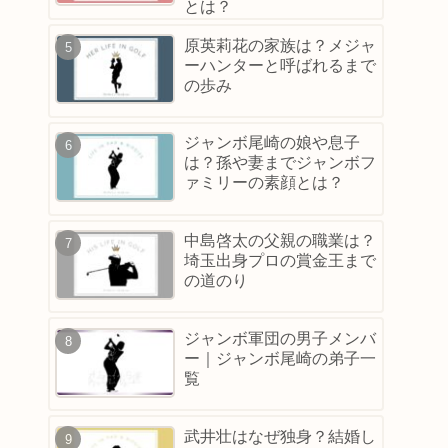
とは？
原英莉花の家族は？メジャ
ーハンターと呼ばれるまで
の歩み
ジャンボ尾崎の娘や息子
は？孫や妻までジャンボフ
ァミリーの素顔とは？
中島啓太の父親の職業は？
埼玉出身プロの賞金王まで
の道のり
ジャンボ軍団の男子メンバ
ー｜ジャンボ尾崎の弟子一
覧
武井壮はなぜ独身？結婚し