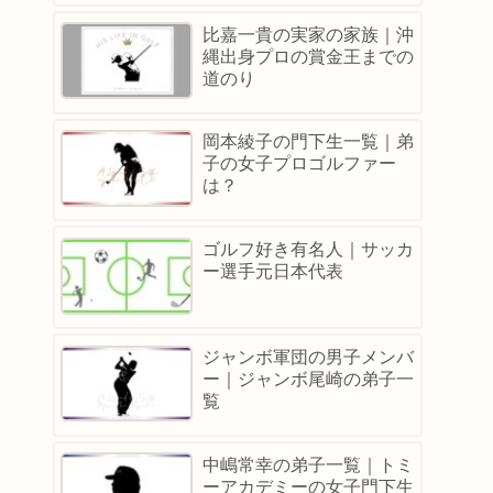
比嘉一貴の実家の家族｜沖
縄出身プロの賞金王までの
道のり
岡本綾子の門下生一覧｜弟
子の女子プロゴルファー
は？
ゴルフ好き有名人｜サッカ
ー選手元日本代表
ジャンボ軍団の男子メンバ
ー｜ジャンボ尾崎の弟子一
覧
中嶋常幸の弟子一覧｜トミ
ーアカデミーの女子門下生