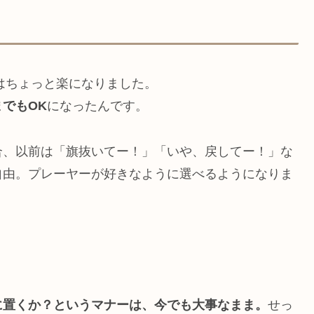
ーはちょっと楽になりました。
でもOK
になったんです。
合、以前は「旗抜いてー！」「いや、戻してー！」な
自由。プレーヤーが好きなように選べるようになりま
に置くか？というマナーは、今でも大事なまま。
せっ