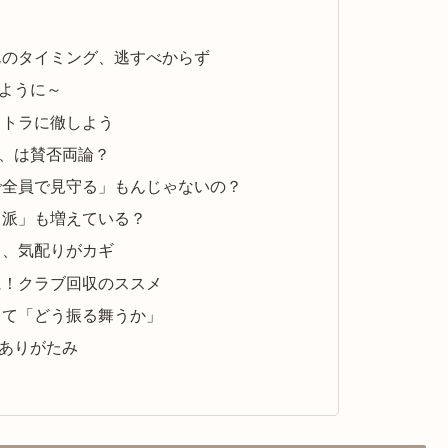
んのタイミング、逃すべからず
ように～
ストラに徹しよう
、は賛否両論？
で全員で見守る」もんじゃないの？
る派」も増えている？
も、気配りがカギ
に！クラブ回収のススメ
くて「どう振る舞うか」
ありがたみ