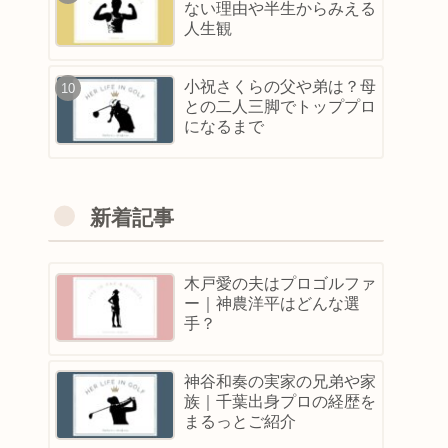
ない理由や半生からみえる
人生観
小祝さくらの父や弟は？母
との二人三脚でトッププロ
になるまで
新着記事
木戸愛の夫はプロゴルファ
ー｜神農洋平はどんな選
手？
神谷和奏の実家の兄弟や家
族｜千葉出身プロの経歴を
まるっとご紹介