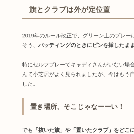
旗とクラブは外が定位置
2019年のルール改正で、グリーン上のプレ
そう、
パッティングのときにピンを挿したまま
特にセルフプレーでキャディさんがいない場
んて小芝居がよく見られましたが、今はもう
した。
置き場所、そこじゃなーーい！
でも
「抜いた旗」や「置いたクラブ」をどこ