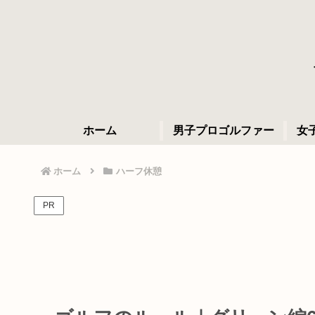
ホーム
男子プロゴルファー
女
ホーム
ハーフ休憩
PR