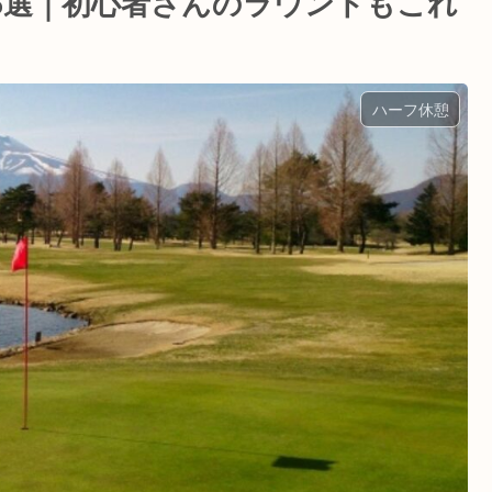
6選｜初心者さんのラウンドもこれ
ハーフ休憩