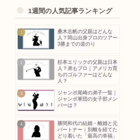
1週間の人気記事ランキング
桑木志帆の父親はどんな
人？岡山出身プロのツアー
3勝までの道のり
杉本エリックの父親は日本
人？弟もプロ｜アメリカ育
ちのゴルファーはどんな
人？
ジャンボ尾崎の弟子一覧｜
ジャンボ軍団の女子部メン
バーは？
勝間和代の結婚・離婚と元
パートナー｜別離を経てた
どり着いた「最高の幸福」