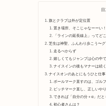
目
旗とクラブは外が定位置
置き場所、そこじゃなーーい
「ラインの延長線上」ってど
芝生は神聖、ふんわり歩こう〜グ
走るべからず
嬉しくてもジャンプは心の中
ナイスインの後もマナーは続
ナイスオンのあとにもうひと仕事
ボールマーク直すのは、ゴル
ピッチマーク直し、正しいや
できれば「自分の分＋α」だと
初心者さんは？