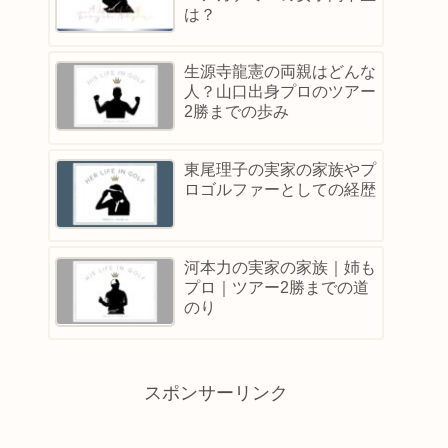
は？
生源寺龍憲の両親はどんな
人？山口出身プロのツアー
2勝までの歩み
東尾理子の実家の家族やプ
ロゴルファーとしての経歴
河本力の実家の家族｜姉も
プロ｜ツアー2勝までの道
のり
スポンサーリンク