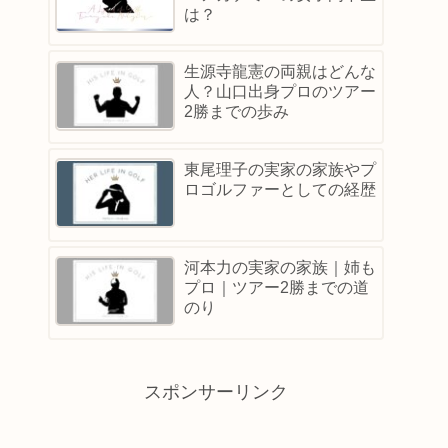
は？
生源寺龍憲の両親はどんな
人？山口出身プロのツアー
2勝までの歩み
東尾理子の実家の家族やプ
ロゴルファーとしての経歴
河本力の実家の家族｜姉も
プロ｜ツアー2勝までの道
のり
スポンサーリンク