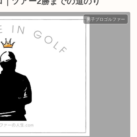
ロ｜ツアー2勝までの道のり
男子プロゴルファー