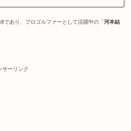
姉であり、プロゴルファーとして活躍中の「
河本結
。
ンサーリンク