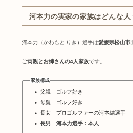
河本力の実家の家族はどんな人
河本力（かわもと りき）選手は
愛媛県松山市
ご両親とお姉さんの4人家族
です。
家族構成
父親 ゴルフ好き
母親 ゴルフ好き
長女 プロゴルファーの河本結選手
長男 河本力選手：本人