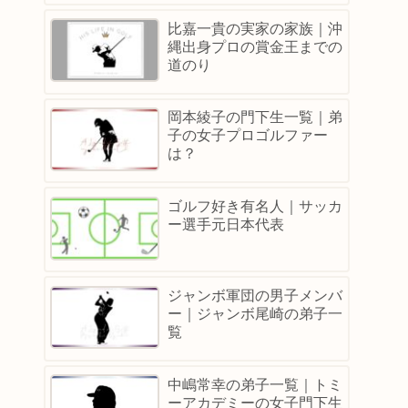
比嘉一貴の実家の家族｜沖
縄出身プロの賞金王までの
道のり
岡本綾子の門下生一覧｜弟
子の女子プロゴルファー
は？
ゴルフ好き有名人｜サッカ
ー選手元日本代表
ジャンボ軍団の男子メンバ
ー｜ジャンボ尾崎の弟子一
覧
中嶋常幸の弟子一覧｜トミ
ーアカデミーの女子門下生