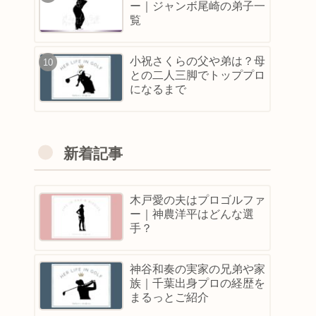
ー｜ジャンボ尾崎の弟子一
覧
小祝さくらの父や弟は？母
との二人三脚でトッププロ
になるまで
新着記事
木戸愛の夫はプロゴルファ
ー｜神農洋平はどんな選
手？
神谷和奏の実家の兄弟や家
族｜千葉出身プロの経歴を
まるっとご紹介