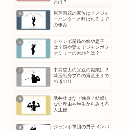
とは？
原英莉花の家族は？メジャ
ーハンターと呼ばれるまで
の歩み
ジャンボ尾崎の娘や息子
は？孫や妻までジャンボフ
ァミリーの素顔とは？
中島啓太の父親の職業は？
埼玉出身プロの賞金王まで
の道のり
武井壮はなぜ独身？結婚し
ない理由や半生からみえる
人生観
ジャンボ軍団の男子メンバ