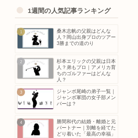
1週間の人気記事ランキング
桑木志帆の父親はどんな
人？岡山出身プロのツアー
3勝までの道のり
杉本エリックの父親は日本
人？弟もプロ｜アメリカ育
ちのゴルファーはどんな
人？
ジャンボ尾崎の弟子一覧｜
ジャンボ軍団の女子部メン
バーは？
勝間和代の結婚・離婚と元
パートナー｜別離を経てた
どり着いた「最高の幸福」