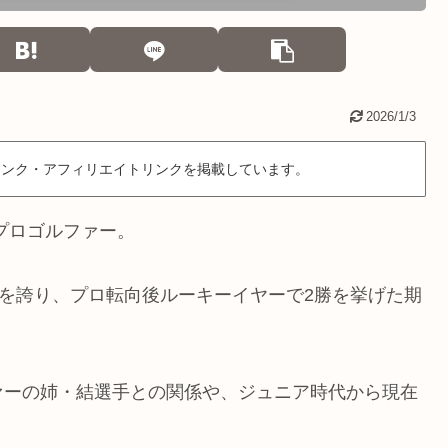
2026/1/3
リンク・アフィリエイトリンクを掲載しています。
プロゴルファー。
離を誇り、プロ転向後ルーキーイヤーで2勝を挙げた期
ァーの姉・結選手との関係や、ジュニア時代から現在