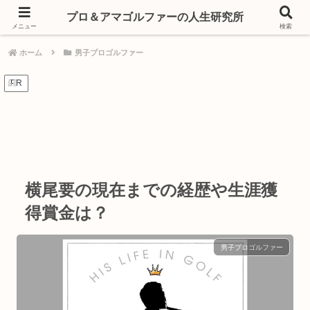
プロもアマも。ゴルフを愛する人たちの人生の記録
プロ＆アマゴルファーの人生研究所
メニュー
検索
ホーム
男子プロゴルファー
PR
横尾要の現在までの経歴や生涯獲
得賞金は？
男子プロゴルファー