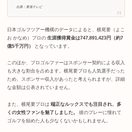
出典：東海テレビ
日本ゴルフツアー機構のデータによると、横尾要（よこ
お かなめ）プロの
生涯獲得賞金は747,891,423円（約7
億5千万円）
となっています。
このほか、プロゴルファーはスポンサー契約による収入
も大きな割合を占めます。横尾要プロも人気選手だった
ため、スポンサー収入があったと考えられますが、詳細
な金額は公表されていません。
また、横尾要プロは
端正なルックスでも注目され、多
くの女性ファンを魅了しました。
彼のプレーに憧れて
ゴルフを始めた人も少なくないかもしれません。