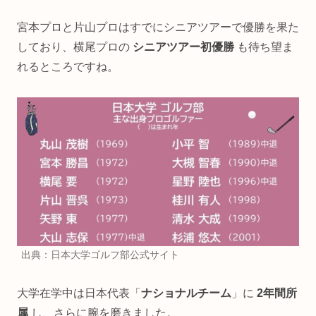
宮本プロと片山プロはすでにシニアツアーで優勝を果た
しており、横尾プロの
シニアツアー初優勝
も待ち望ま
れるところですね。
出典：日本大学ゴルフ部公式サイト
大学在学中は日本代表「
ナショナルチーム
」に
2年間所
属
し、さらに腕を磨きました。