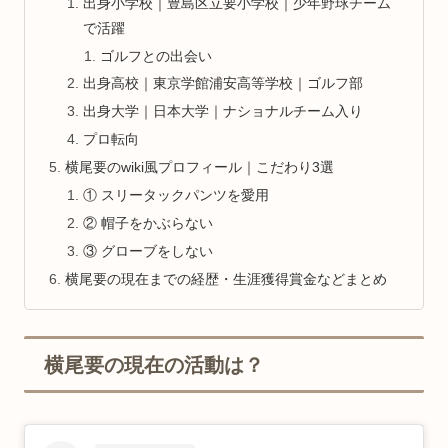
出身小学校｜豊島区立要小学校｜少年野球チーム
で活躍
ゴルフとの出会い
出身高校｜東京学館浦安高等学校｜ゴルフ部
出身大学｜日本大学｜ナショナルチーム入り
プロ転向
横尾要のwiki風プロフィール｜こだわり3選
① スリータックパンツを愛用
② 帽子をかぶらない
③ グローブをしない
横尾要の現在までの経歴・生涯獲得賞金などまとめ
横尾要の現在の活動は？