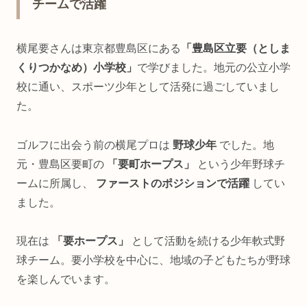
チームで活躍
横尾要さんは東京都豊島区にある
「豊島区立要（としま
くりつかなめ）小学校」
で学びました。地元の公立小学
校に通い、スポーツ少年として活発に過ごしていまし
た。
ゴルフに出会う前の横尾プロは
野球少年
でした。地
元・豊島区要町の
「要町ホープス」
という少年野球チ
ームに所属し、
ファーストのポジションで活躍
してい
ました。
現在は
「要ホープス」
として活動を続ける少年軟式野
球チーム。要小学校を中心に、地域の子どもたちが野球
を楽しんでいます。