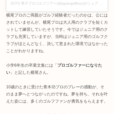
JGTO 男子プロゴルフツアー(@japangolftour)がシェアした投稿
横尾プロのご両親がゴルフ経験者だったのかは、公には
されていませんが、横尾プロは大人用のクラブを短くカ
ットして練習していたそうです。今ではジュニア用のク
ラブも充実していますが、当時はジュニア用のゴルフク
ラブがほとんどなく、決して恵まれた環境ではなかった
ことがわかりますね。
小学6年生の卒業文集には「
プロゴルファーになりた
い
」と記した横尾さん。
10歳のときに受けた青木功プロのプレーの感動が、そ
のまま夢へとつながったのですね。夢を持ち、それを叶
えた姿には、多くのゴルフファンが勇気をもらえます。