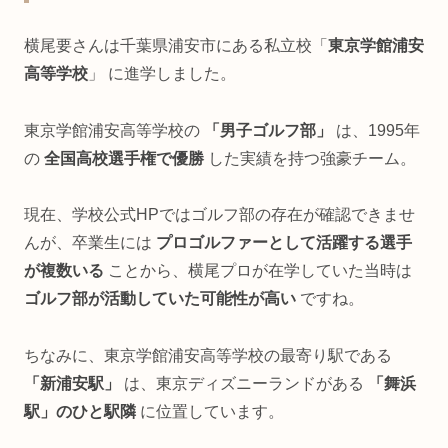
横尾要さんは千葉県浦安市にある私立校「
東京学館浦安
高等学校
」 に進学しました。
東京学館浦安高等学校の
「男子ゴルフ部」
は、1995年
の
全国高校選手権で優勝
した実績を持つ強豪チーム。
現在、学校公式HPではゴルフ部の存在が確認できませ
んが、卒業生には
プロゴルファーとして活躍する選手
が複数いる
ことから、横尾プロが在学していた当時は
ゴルフ部が活動していた可能性が高い
ですね。
ちなみに、東京学館浦安高等学校の最寄り駅である
「新浦安駅」
は、東京ディズニーランドがある
「舞浜
駅」のひと駅隣
に位置しています。