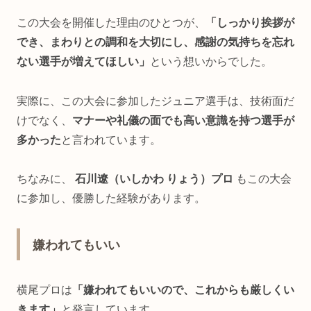
この大会を開催した理由のひとつが、
「しっかり挨拶が
でき、まわりとの調和を大切にし、感謝の気持ちを忘れ
ない選手が増えてほしい」
という想いからでした。
実際に、この大会に参加したジュニア選手は、技術面だ
けでなく、
マナーや礼儀の面でも高い意識を持つ選手が
多かった
と言われています。
ちなみに、
石川遼（いしかわ りょう）プロ
もこの大会
に参加し、優勝した経験があります。
嫌われてもいい
横尾プロは
「嫌われてもいいので、これからも厳しくい
きます」
と発言しています。