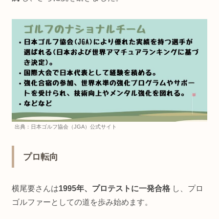
出典：日本ゴルフ協会（JGA）公式サイト
プロ転向
横尾要さんは
1995年、プロテストに一発合格
し、プロ
ゴルファーとしての道を歩み始めます。