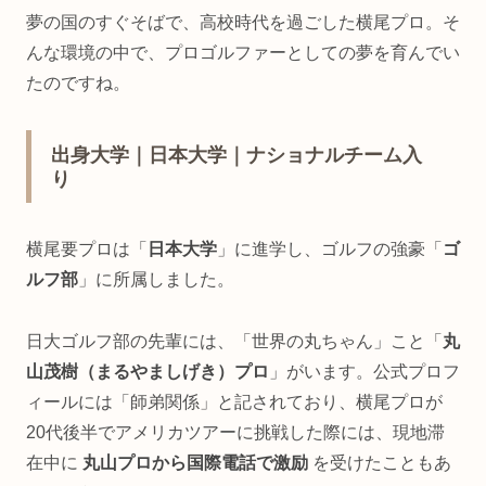
夢の国のすぐそばで、高校時代を過ごした横尾プロ。そ
んな環境の中で、プロゴルファーとしての夢を育んでい
たのですね。
出身大学｜日本大学｜ナショナルチーム入
り
横尾要プロは「
日本大学
」に進学し、ゴルフの強豪「
ゴ
ルフ部
」に所属しました。
日大ゴルフ部の先輩には、「世界の丸ちゃん」こと「
丸
山茂樹（まるやましげき）プロ
」がいます。公式プロフ
ィールには「師弟関係」と記されており、横尾プロが
20代後半でアメリカツアーに挑戦した際には、現地滞
在中に
丸山プロから国際電話で激励
を受けたこともあ