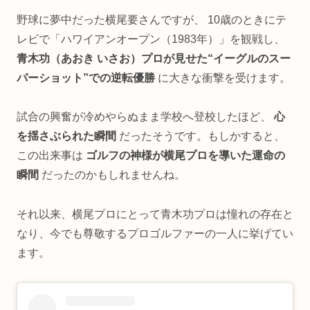
野球に夢中だった横尾要さんですが、 10歳のときにテ
レビで「ハワイアンオープン（1983年）」を観戦し、
青木功（あおき いさお）プロが見せた“イーグルのスー
パーショット”での逆転優勝
に大きな衝撃を受けます。
試合の興奮が冷めやらぬまま学校へ登校したほど、
心
を揺さぶられた瞬間
だったそうです。もしかすると、
この出来事は
ゴルフの神様が横尾プロを導いた運命の
瞬間
だったのかもしれませんね。
それ以来、横尾プロにとって青木功プロは憧れの存在と
なり、今でも尊敬するプロゴルファーの一人に挙げてい
ます。