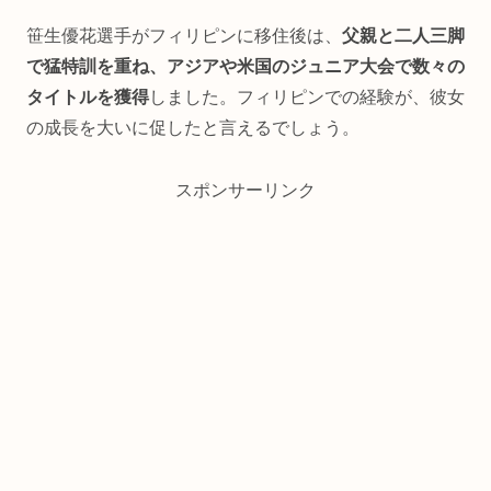
笹生優花選手がフィリピンに移住後は、
父親と二人三脚
で猛特訓を重ね、アジアや米国のジュニア大会で数々の
タイトルを獲得
しました。フィリピンでの経験が、彼女
の成長を大いに促したと言えるでしょう。
スポンサーリンク