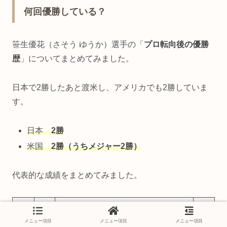
何回優勝している？
笹生優花（さそう ゆうか）選手の「
プロ転向後の優勝
歴
」についてまとめてみました。
日本で2勝したあと渡米し、アメリカでも2勝していま
す。
日本
2勝
米国
2勝（うちメジャー2勝）
代表的な成績をまとめてみました。
年度
大会名
順位
メニュー項目
メニュー項目
メニュー項目
第79回全米女子オープン