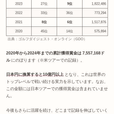
2023
27位
9位
1,822,486
2022
33位
36位
773,294
2021
8位
6位
1,517,876
2020
45位
14位
575,894
出典：
ゴルフダイジェスト・オンライン（GDO）
2020年から2024年までの累計獲得賞金は
7,557,168ド
ル
にのぼります（※米ツアーでの記録）。
日本円に換算すると10億円以上
となり、これは世界の
トップレベルで戦い続ける実力を示しています。なお、
この金額には日本ツアーでの獲得賞金は含まれていませ
ん。
今後もさらに活躍を続け、どこまで記録を伸ばしていく