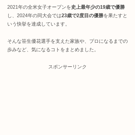
2021年の全米女子オープンを
史上最年少の19歳で優勝
し、2024年の同大会では
23歳で2度目の優勝
を果たすと
いう快挙を達成しています。
そんな笹生優花選手を支えた家族や、プロになるまでの
歩みなど、気になるコトをまとめました。
スポンサーリンク