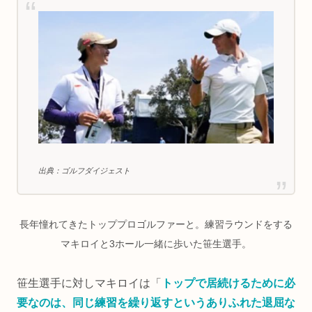
出典：ゴルフダイジェスト
長年憧れてきたトッププロゴルファーと。練習ラウンドをする
マキロイと3ホール一緒
に
歩いた笹生選手。
笹生選手に対しマキロイは「
トップで居続けるために必
要なのは、同じ練習を繰り返すというありふれた退屈な