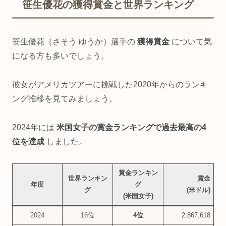
笹生優花の獲得賞金と世界ランキング
笹生優花（さそう ゆうか）選手の
獲得賞金
について気
になる方も多いでしょう。
彼女がアメリカツアーに挑戦した2020年からのランキ
ング推移を見てみましょう。
2024年には
米国女子の賞金ランキングで過去最高の4
位を達成
しました。
賞金ランキン
世界ランキン
賞金
年度
グ
グ
(米ドル)
(米国女子)
2024
16位
4位
2,867,618