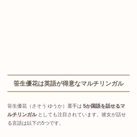
笹生優花は英語が得意なマルチリンガル
笹生優花（さそう ゆうか）選手は
5か国語を話せるマ
ルチリンガル
としても注目されています。彼女が話せ
る言語は以下の5つです。