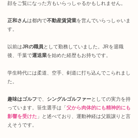
顔をご覧になった方もいらっしゃるかもしれません。
正和さん
は都内で
不動産賃貸業
を営んでいらっしゃいま
す。
以前は
JRの職員
として勤務していました。JRを退職
後、千葉で
運送業
を始めた経歴もお持ちです。
学生時代には柔道、空手、剣道に打ち込んでこられまし
た。
趣味はゴルフ
で、
シングルゴルファー
としての実力を持
っています。笹生選手は「
父から肉体的にも精神的にも
影響を受けた
」と述べており、運動神経は父親譲りと言
えそうです。