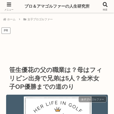
プロもアマも。ゴルフを愛する人たちの人生の記録
プロ＆アマゴルファーの人生研究所
メニュー
検索
ホーム
女子プロゴルファー
PR
笹生優花の父の職業は？母はフィ
リピン出身で兄弟は5人？全米女
子OP優勝までの道のり
女子プロゴルファー