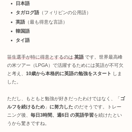
日本語
タガログ語
（フィリピンの公用語）
英語
（最も得意な言語）
韓国語
タイ語
笹生選手が特に得意とするのは
英語
です。世界最高峰
の米ツアー（LPGA）で活躍するためには英語が不可欠
と考え、
10歳から本格的に英語の勉強をスタート
しま
した。
ただし、もともと勉強が好きだったわけではなく、「
ゴ
ルフを続けるため
」
に努力した
のだそうです。トレー
ニング後、
毎日3時間、週6日 の英語学習
を続けたとい
うから驚きですね。