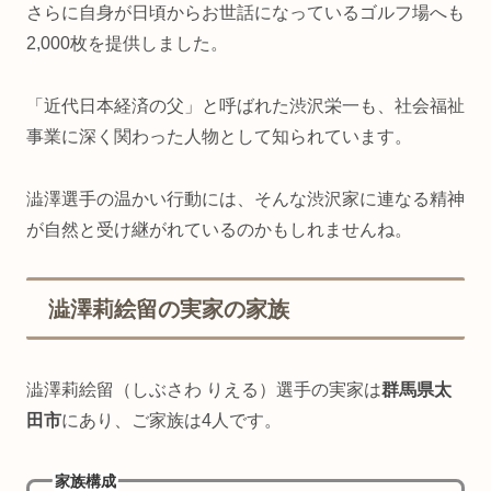
さらに自身が日頃からお世話になっているゴルフ場へも
2,000枚を提供しました。
「近代日本経済の父」と呼ばれた渋沢栄一も、社会福祉
事業に深く関わった人物として知られています。
澁澤選手の温かい行動には、そんな渋沢家に連なる精神
が自然と受け継がれているのかもしれませんね。
澁澤莉絵留の実家の家族
澁澤莉絵留（しぶさわ りえる）選手の実家は
群馬県太
田市
にあり、ご家族は4人です。
家族構成