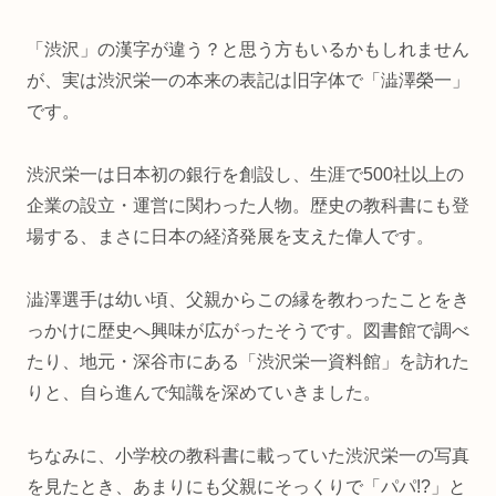
「渋沢」の漢字が違う？と思う方もいるかもしれません
が、実は渋沢栄一の本来の表記は旧字体で「澁澤榮一」
です。
渋沢栄一は日本初の銀行を創設し、生涯で500社以上の
企業の設立・運営に関わった人物。歴史の教科書にも登
場する、まさに日本の経済発展を支えた偉人です。
澁澤選手は幼い頃、父親からこの縁を教わったことをき
っかけに歴史へ興味が広がったそうです。図書館で調べ
たり、地元・深谷市にある「渋沢栄一資料館」を訪れた
りと、自ら進んで知識を深めていきました。
ちなみに、小学校の教科書に載っていた渋沢栄一の写真
を見たとき、あまりにも父親にそっくりで「パパ!?」と