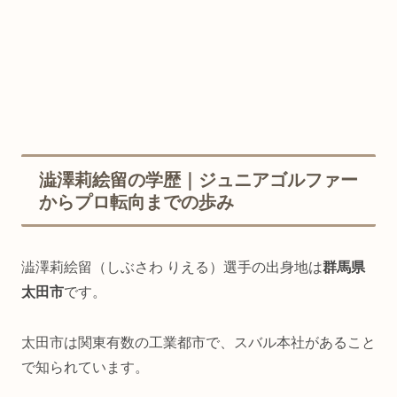
澁澤莉絵留の学歴｜ジュニアゴルファー
からプロ転向までの歩み
澁澤莉絵留（しぶさわ りえる）選手の出身地は
群馬県
太田市
です。
太田市は関東有数の工業都市で、スバル本社があること
で知られています。