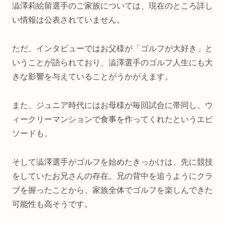
澁澤莉絵留選手のご家族については、現在のところ詳し
い情報は公表されていません。
ただ、インタビューではお父様が「ゴルフが大好き」と
いうことが語られており、澁澤選手のゴルフ人生にも大
きな影響を与えていることがうかがえます。
また、ジュニア時代にはお母様が毎回試合に帯同し、ウ
ィークリーマンションで食事を作ってくれたというエピ
ソードも。
そして澁澤選手がゴルフを始めたきっかけは、先に競技
をしていたお兄さんの存在。兄の背中を追うようにクラ
ブを握ったことから、家族全体でゴルフを楽しんできた
可能性も高そうです。