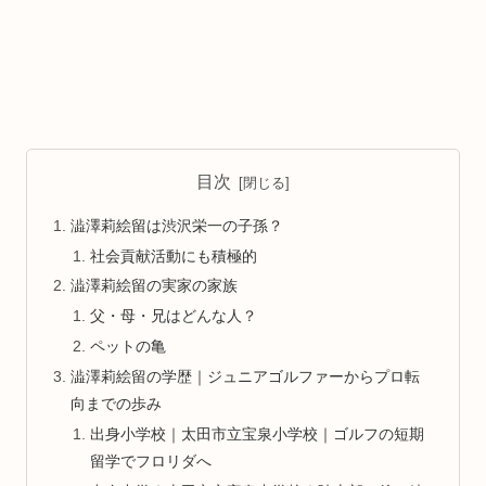
目次
澁澤莉絵留は渋沢栄一の子孫？
社会貢献活動にも積極的
澁澤莉絵留の実家の家族
父・母・兄はどんな人？
ペットの亀
澁澤莉絵留の学歴｜ジュニアゴルファーからプロ転
向までの歩み
出身小学校｜太田市立宝泉小学校｜ゴルフの短期
留学でフロリダへ