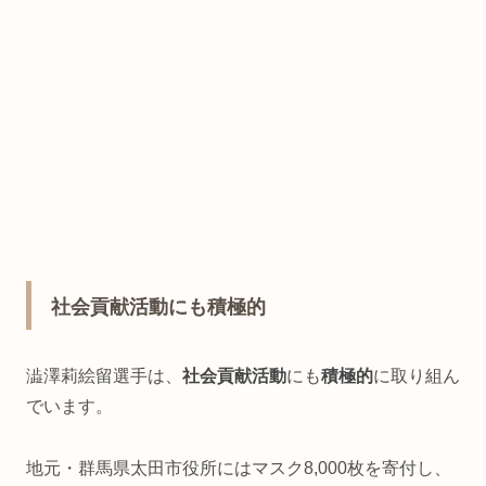
社会貢献活動にも積極的
澁澤莉絵留選手は、
社会貢献活動
にも
積極的
に取り組ん
でいます。
地元・群馬県太田市役所にはマスク8,000枚を寄付し、