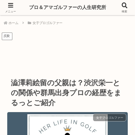
プロもアマも。ゴルフを愛する人たちの人生の記録
プロ＆アマゴルファーの人生研究所
メニュー
検索
ホーム
女子プロゴルファー
PR
澁澤莉絵留の父親は？渋沢栄一と
の関係や群馬出身プロの経歴をま
るっとご紹介
女子プロゴルファー