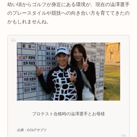
幼い頃からゴルフが身近にある環境が、現在の澁澤選手
のプレースタイルや競技への向き合い方を育ててきたの
かもしれませんね。
プロテスト合格時の澁澤選手とお母様
出典：GOLFサプリ