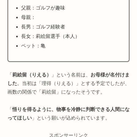
父親：ゴルフが趣味
母親：
長男：ゴルフ経験者
長女：莉絵留選手（本人）
ペット：亀
「
莉絵留（りえる）
」という名前は、
お母様が名付けま
した
。当初は「理得（りえる）」とする予定でしたが、
画数の関係で「莉絵留」になったそうです。
「
悟りを得るように、物事を冷静に判断できる人間にな
ってほしい
」という願いが込められています。
スポンサーリンク