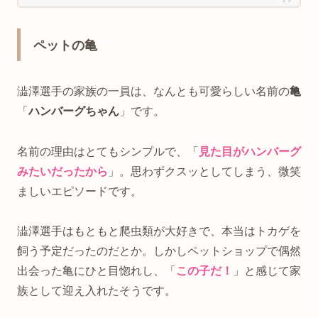
ペットの亀
澁澤選手の家族の一員は、なんとも可愛らしい名前の
亀
「
ハンバーグちゃん
」です。
名前の理由はとてもシンプルで、「
見た目がハンバーグ
みたいだったから
」。思わずクスッとしてしまう、微笑
ましいエピソードです。
澁澤選手はもともと爬虫類が大好きで、本当はトカゲを
飼う予定だったのだとか。しかしペットショップで偶然
出会った亀にひと目惚れし、「
この子だ！
」と感じて家
族として迎え入れたそうです。