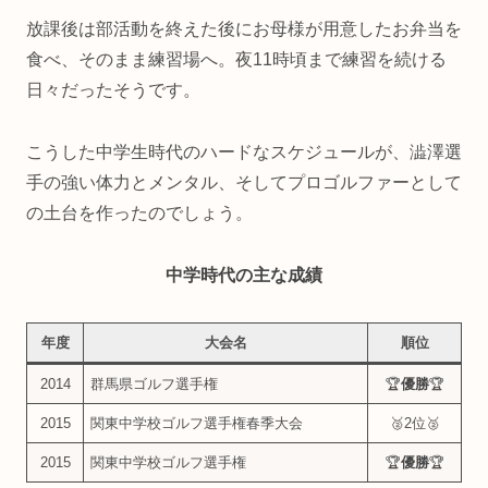
放課後は部活動を終えた後にお母様が用意したお弁当を
食べ、そのまま練習場へ。夜11時頃まで練習を続ける
日々だったそうです。
こうした中学生時代のハードなスケジュールが、澁澤選
手の強い体力とメンタル、そしてプロゴルファーとして
の土台を作ったのでしょう。
中学時代の主な成績
年度
大会名
順位
2014
群馬県ゴルフ選手権
🏆
優勝
🏆
2015
関東中学校ゴルフ選手権春季大会
🥈2位🥈
2015
関東中学校ゴルフ選手権
🏆
優勝
🏆