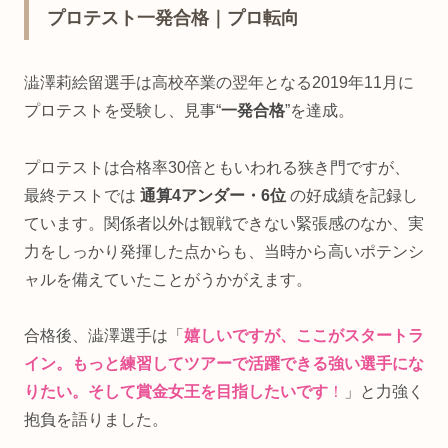
プロテスト一発合格｜プロ転向
澁澤莉絵留選手は高校卒業の翌年となる2019年11月に
プロテストを受験し、見事“
一発合格
”を達成。
プロテストは合格率30倍ともいわれる狭き門ですが、
最終テストでは
通算4アンダー・6位
の好成績を記録し
ています。関係者以外は観戦できない緊張感のなか、実
力をしっかり発揮した点からも、当時から高いポテンシ
ャルを備えていたことがうかがえます。
合格後、澁澤選手は「
嬉しいですが、ここがスタートラ
イン。もっと練習してツアーで活躍できる強い選手にな
りたい。そして賞金女王を目指したいです
！
」と力強く
抱負を語りました。