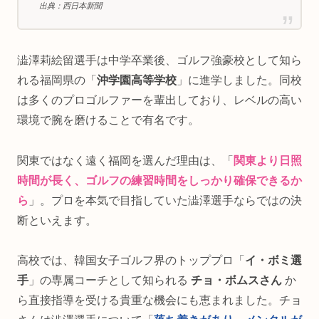
出典：西日本新聞
澁澤莉絵留選手は中学卒業後、ゴルフ強豪校として知ら
れる福岡県の「
沖学園高等学校
」に進学しました。同校
は多くのプロゴルファーを輩出しており、レベルの高い
環境で腕を磨けることで有名です。
関東ではなく遠く福岡を選んだ理由は、「
関東より日照
時間が長く、ゴルフの練習時間をしっかり確保できるか
ら
」。プロを本気で目指していた澁澤選手ならではの決
断といえます。
高校では、韓国女子ゴルフ界のトッププロ「
イ・ボミ選
手
」の専属コーチとして知られる
チョ・ボムスさん
か
ら直接指導を受ける貴重な機会にも恵まれました。チョ