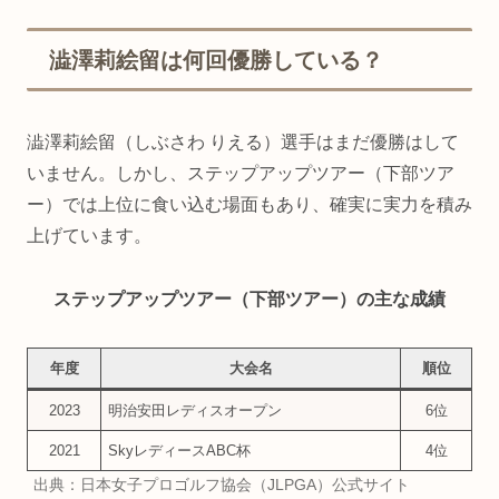
澁澤莉絵留は何回優勝している？
澁澤莉絵留（しぶさわ りえる）選手はまだ優勝はして
いません。しかし、ステップアップツアー（下部ツア
ー）では上位に食い込む場面もあり、確実に実力を積み
上げています。
ステップアップツアー（下部ツアー）の主な成績
年度
大会名
順位
2023
明治安田レディスオープン
6位
2021
SkyレディースABC杯
4位
出典：日本女子プロゴルフ協会（JLPGA）公式サイト